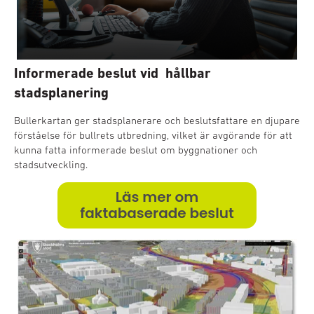
Informerade beslut vid hållbar
stadsplanering
Bullerkartan ger stadsplanerare och beslutsfattare en djupare
förståelse för bullrets utbredning, vilket är avgörande för att
kunna fatta informerade beslut om byggnationer och
stadsutveckling.