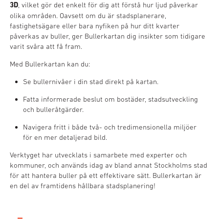
3D
, vilket gör det enkelt för dig att förstå hur ljud påverkar
olika områden. Oavsett om du är stadsplanerare,
fastighetsägare eller bara nyfiken på hur ditt kvarter
påverkas av buller, ger Bullerkartan dig insikter som tidigare
varit svåra att få fram.
Med Bullerkartan kan du:
Se bullernivåer i din stad direkt på kartan.
Fatta informerade beslut om bostäder, stadsutveckling
och bulleråtgärder.
Navigera fritt i både två- och tredimensionella miljöer
för en mer detaljerad bild.
Verktyget har utvecklats i samarbete med experter och
kommuner, och används idag av bland annat Stockholms stad
för att hantera buller på ett effektivare sätt. Bullerkartan är
en del av framtidens hållbara stadsplanering!